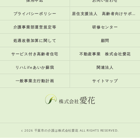
採用申込
お問い合わせ
プライバシーポリシー
居住支援法人 高齢者向けサポート住宅
介護事業部運営規定等
研修センター
処遇改善加算に関して
顧問
サービス付き高齢者住宅
不動産事業 株式会社愛花
リハLifeあいか蘇我
関連法人
一般事業主行動計画
サイトマップ
c 2026 千葉市の介護は株式会社愛花 ALL RIGHTS RESERVED.