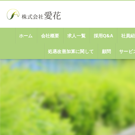
ホーム
会社概要
求人一覧
採用Q&A
社員紹
処遇改善加算に関して
顧問
サービ
代表挨拶
ビジョン
事業案内