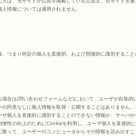
え方は、当サイトが広告を掲載している広告主、当サイトを通
個人情報については適用されません。
報、つまり特定の個人を直接的、および間接的に識別すること
る場合(お問い合わせフォームなど)において、ユーザが自発的
ーの同意なしに個人情報を取得・公開することはありません。
ーザ個人を直接的に識別することのできない情報が、サーバや
便性の向上のためにCookieを利用し、ユーザ個人を直接的
に限って、ユーザーのコンピュータからその情報を読み出すこ