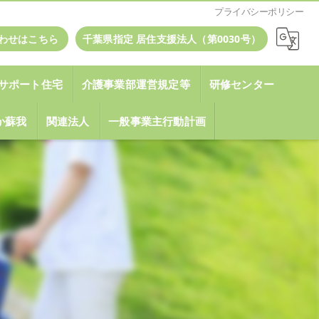
プライバシーポリシー
わせはこちら
千葉県指定 居住支援法人（第0030号）
サポート住宅
介護事業部運営規定等
研修センター
いか蘇我
関連法人
一般事業主行動計画