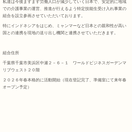
私達は今後ますます労働人口が減少していく日本で、安定的に地域
での介護事業の運営、推進が行えるよう特定技能生受け入れ事業の
組合を設立参画させていただいております。
特にインドネシアをはじめ、ミャンマーなど日本との親和性が高い
国との連携を現地の送り出し機関と連携させていただきます。
組合住所
千葉県千葉市美浜区中瀬２－６－１ ワールドビジネスガーデンマ
リブウェスト２０階
２０２６年春本格的に活動開始（現在登記完了、準備室にて来年春
オープン予定）