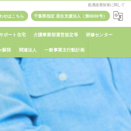
処遇改善加算に関して
わせはこちら
千葉県指定 居住支援法人（第0030号）
サポート住宅
介護事業部運営規定等
研修センター
いか蘇我
関連法人
一般事業主行動計画