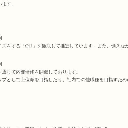
います。
制
イスをする「OJT」を徹底して推進しています。また、働きな
制
を通じて内部研修を開催しております。
ップとして上位職を目指したり、社内での他職種を目指すため