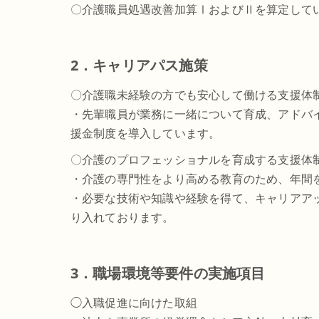
〇介護職員処遇改善加算ⅠおよびⅡを算定して
2．キャリアパス施策
〇介護職未経験の方でも安心して働ける支援体
・先輩職員が業務に一緒について育成、アドバ
援金制度を導入しています。
〇介護のプロフェッショナルを育成する支援体
・介護の専門性をより高める教育のため、年間
・必要な技術や知識や経験を得て、キャリアア
り入れております。
3．職場環境等要件の実施項目
◯入職促進に向けた取組