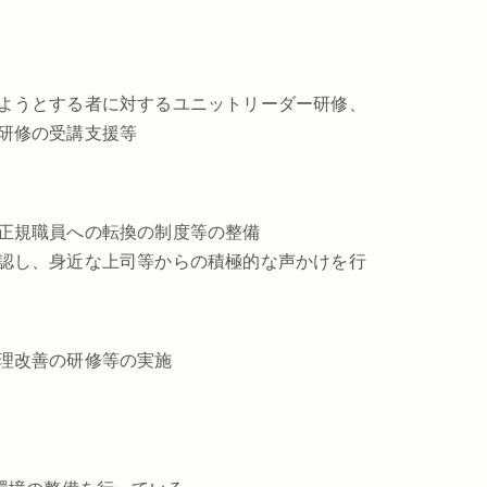
ようとする者に対するユニットリーダー研修、
研修の受講支援等
正規職員への転換の制度等の整備
認し、身近な上司等からの積極的な声かけを行
理改善の研修等の実施