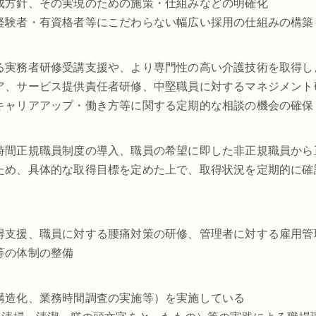
成方針、その実現のための施策・仕組みなどの明確化
経験者・有資格者等にこだわらない幅広い採用の仕組みの構築
る実務者研修受講支援や、より専門性の高い介護技術を取得し
ア、サービス提供責任者研修、中堅職員に対するマネジメント
キャリアアップ・働き方等に関する定期的な相談の機会の確保
時間正規職員制度の導入、職員の希望に即した非正規職員から
ため、具体的な取得目標を定めた上で、取得状況を定期的に確
得支援、職員に対する腰痛対策の研修、管理者に対する雇用管
等の体制の整備
構造化、業務時間調査の実施等）を実施している