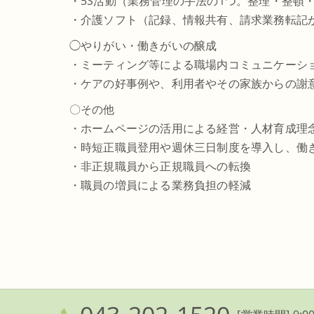
・5S活動（業務管理の手法の1つ。整理・整頓
・介護ソフト（記録、情報共有、請求業務転記
◯やりがい・働きがいの醸成
・ミーティング等による職場内コミュニケーシ
・ケアの好事例や、利用者やその家族からの謝
〇その他
・ホームページの活用による経営・人材育成理
・時短正職員登用や週休三日制度を導入し、働
・非正規職員から正規職員への転換
・職員の増員による業務負担の軽減