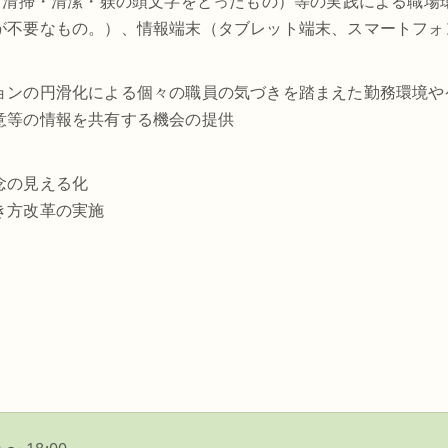
・清掃・清潔・躾の頭文字をとったもの）等の実践による職場
が不要なもの。）、情報端末（タブレット端末、スマートフォ
ョンの円滑化による個々の職員の気づきを踏まえた勤務環境や
意等の情報を共有する機会の提供
念の見える化
き方改革の実施