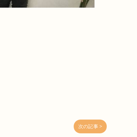
次の記事 >