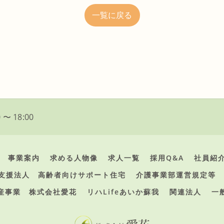
一覧に戻る
 〜 18:00
事業案内
求める人物像
求人一覧
採用Q&A
社員紹
支援法人 高齢者向けサポート住宅
介護事業部運営規定等
産事業 株式会社愛花
リハLifeあいか蘇我
関連法人
一