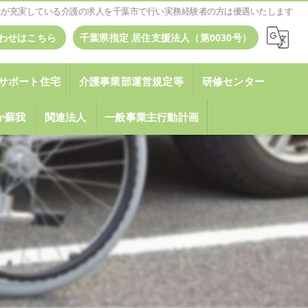
厚生が充実している介護の求人を千葉市で行い実務経験者の方は優遇いたします
わせはこちら
千葉県指定 居住支援法人（第0030号）
サポート住宅
介護事業部運営規定等
研修センター
いか蘇我
関連法人
一般事業主行動計画