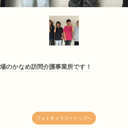
現場のかなめ訪問介護事業所です！
フォトギャラリートップへ