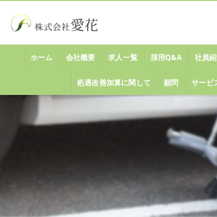
ホーム
会社概要
求人一覧
採用Q&A
社員紹
処遇改善加算に関して
顧問
サービ
代表挨拶
ビジョン
事業案内