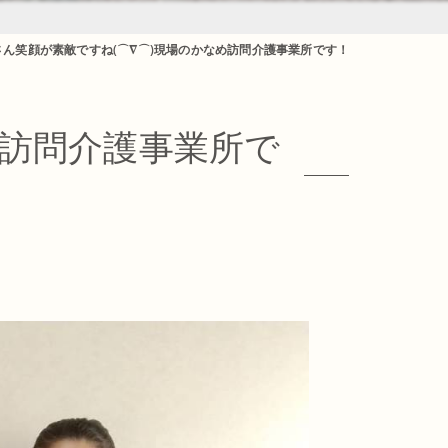
さん笑顔が素敵ですね(⌒∇⌒)現場のかなめ訪問介護事業所です！
め訪問介護事業所で