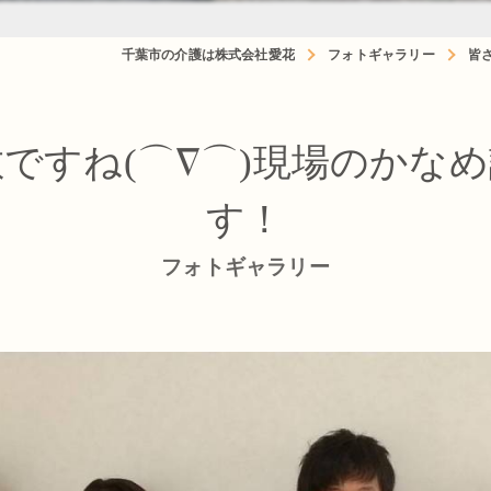
千葉市の介護は株式会社愛花
フォトギャラリー
皆
ですね(⌒∇⌒)現場のかな
す！
フォトギャラリー